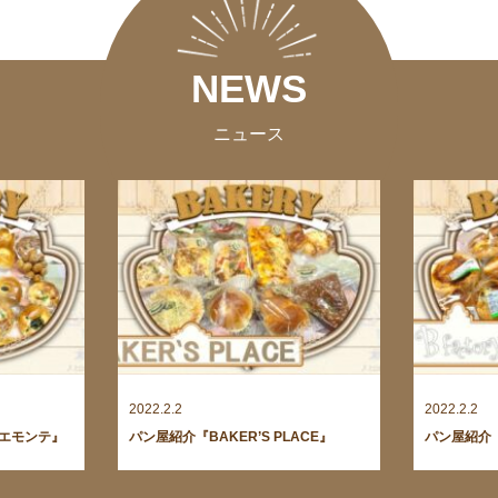
NEWS
ニュース
2022.2.2
2022.2.2
ピエモンテ』
パン屋紹介『BAKER’S PLACE』
パン屋紹介『B