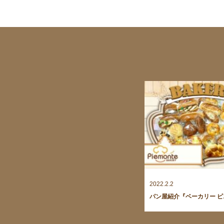
2022.2.2
パン屋紹介『ベーカリー 