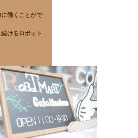
前に働くことがで
し続けるロボット