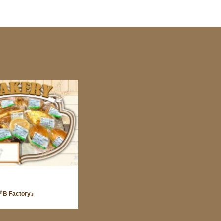
 Factory』